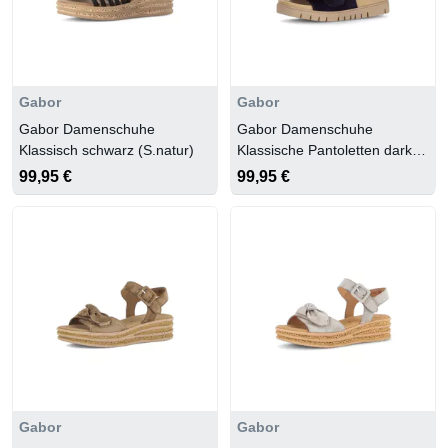
Gabor
Gabor
Gabor Damenschuhe
Gabor Damenschuhe
Klassisch schwarz (S.natur)
Klassische Pantoletten dark
blue
99,95 €
99,95 €
Gabor
Gabor