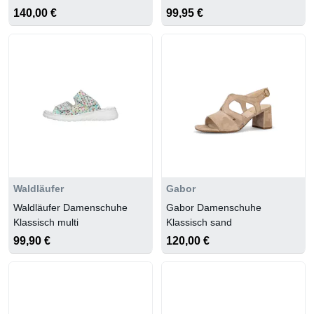
weiss/lightgrey
140,00 €
99,95 €
Waldläufer
Gabor
Waldläufer Damenschuhe
Gabor Damenschuhe
Klassisch multi
Klassisch sand
99,90 €
120,00 €