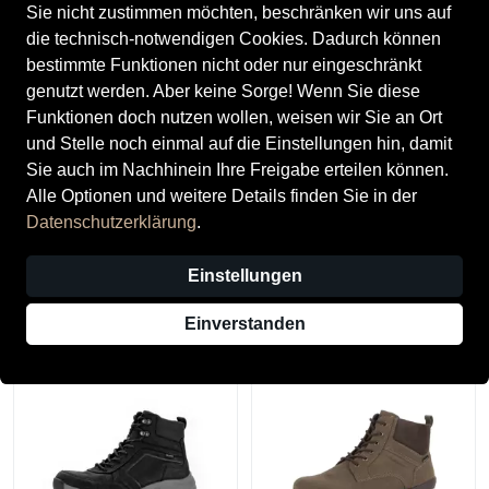
Sie nicht zustimmen möchten, beschränken wir uns auf
die technisch-notwendigen Cookies. Dadurch können
bestimmte Funktionen nicht oder nur eingeschränkt
genutzt werden. Aber keine Sorge! Wenn Sie diese
Funktionen doch nutzen wollen, weisen wir Sie an Ort
und Stelle noch einmal auf die Einstellungen hin, damit
Sie auch im Nachhinein Ihre Freigabe erteilen können.
Alle Optionen und weitere Details finden Sie in der
Gabor
Gabor
Datenschutzerklärung
.
Gabor Herrenschuhe Sneaker
Gabor Herrenschuhe Sneaker
high mocca/black
high loden/olive
Einstellungen
195,00 €
195,00 €
Einverstanden