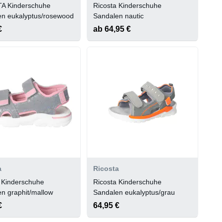
A Kinderschuhe
Ricosta Kinderschuhe
en eukalyptus/rosewood
Sandalen nautic
€
ab 64,95 €
a
Ricosta
 Kinderschuhe
Ricosta Kinderschuhe
n graphit/mallow
Sandalen eukalyptus/grau
€
64,95 €