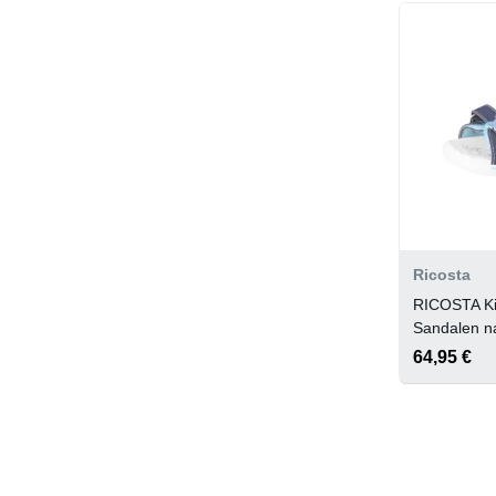
Ricosta
RICOSTA K
Sandalen na
64,95 €