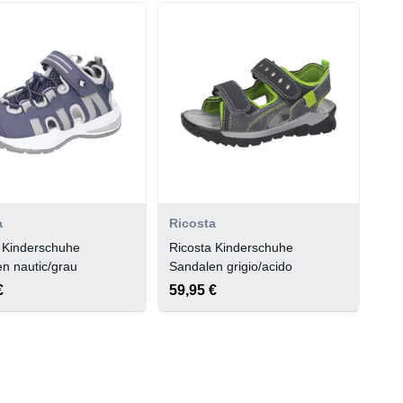
a
Ricosta
 Kinderschuhe
Ricosta Kinderschuhe
n nautic/grau
Sandalen grigio/acido
€
59,95 €