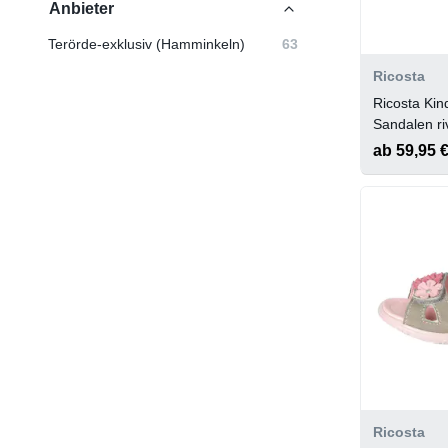
Anbieter
Terörde-exklusiv (Hamminkeln)
63
Ricosta
Ricosta Ki
Sandalen ri
ab 59,95 
Ricosta