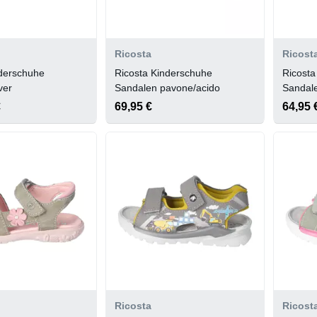
Ricosta
Ricost
nderschuhe
Ricosta Kinderschuhe
Ricosta
ver
Sandalen pavone/acido
Sandale
€
69,95 €
64,95 
Ricosta
Ricost