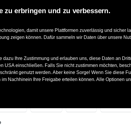
e zu erbringen und zu verbessern.
Accessoires
nologien, damit unsere Plattformen zuverlässig und sicher la
erbung zeigen können. Dafür sammeln wir Daten über unsere Nut
e dazu Ihre Zustimmung und erlauben uns, diese Daten an Drit
 den USA einschließen. Falls Sie nicht zustimmen möchten, besc
schränkt genutzt werden. Aber keine Sorge! Wenn Sie diese Fun
h im Nachhinein Ihre Freigabe erteilen können. Alle Optionen un
arken
Größe
Farbe
Geschlecht
e