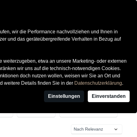
Kontrast
Mein Konto
Wunschliste
Warenkorb
Marken
ufen, wir die Performance nachvollziehen und Ihnen in
zer und das geräteübergreifende Verhalten in Bezug auf
te weiterzugeben, etwa an unsere Marketing- oder externen
hränken wir uns auf die technisch-notwendigen Cookies.
ktionen doch nutzen wollen, weisen wir Sie an Ort und
d weitere Details finden Sie in der
Datenschutzerklärung
.
Einstellungen
Einverstanden
Anbieter
Anbieterstandort