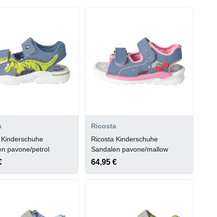
a
Ricosta
 Kinderschuhe
Ricosta Kinderschuhe
n pavone/petrol
Sandalen pavone/mallow
€
64,95 €