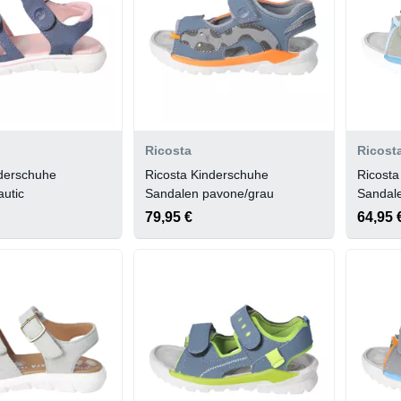
Ricosta
Ricost
nderschuhe
Ricosta Kinderschuhe
Ricosta
utic
Sandalen pavone/grau
Sandale
79,95 €
64,95 