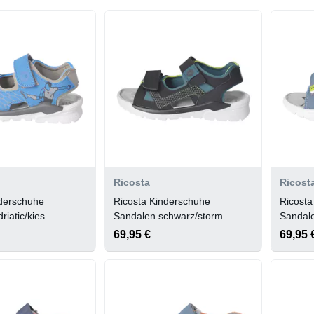
Ricosta
Ricost
nderschuhe
Ricosta Kinderschuhe
Ricosta
riatic/kies
Sandalen schwarz/storm
Sandale
69,95 €
69,95 