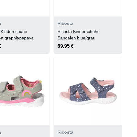
a
Ricosta
 Kinderschuhe
Ricosta Kinderschuhe
n graphit/papaya
Sandalen blue/grau
€
69,95 €
a
Ricosta